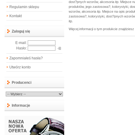
dost?pnych wzorów, akcesoria itp. Miejsce na
Regulamin sklepu
produktów, jego zastosowa?, kolorystyki, do
wzorów, akcesoria itp. Miejsce na opis produ
Kontakt
zastosowa?, kolorystyki, dost?pnych wzorów,
itp.
Więcej informacji o tym produkcie znajdziesz
Zaloguj się
E-mail:
Hasło:
Zapomniałeś hasła?
Utwórz konto
Producenci
Informacje