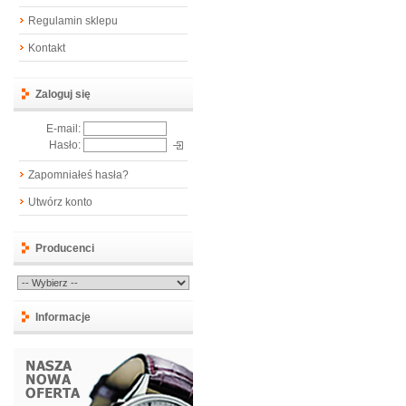
Regulamin sklepu
Kontakt
Zaloguj się
E-mail:
Hasło:
Zapomniałeś hasła?
Utwórz konto
Producenci
Informacje