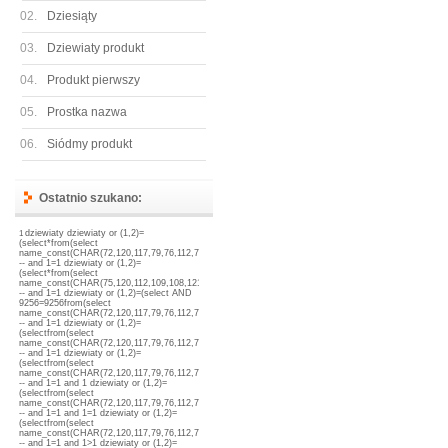
02.
Dziesiąty
03.
Dziewiaty produkt
04.
Produkt pierwszy
05.
Prostka nazwa
06.
Siódmy produkt
Ostatnio szukano:
dziewiaty
dziewiaty or (1,2)=
1
(select*from(select
name_const(CHAR(72,120,117,79,76,112,72,71,111,82),1),name_const(CHAR(72,120,117,79,76,112,72,7
-- and 1=1
dziewiaty or (1,2)=
(select*from(select
name_const(CHAR(75,120,112,109,108,121,88,120,120,117,88),1),name_const(CHAR(75,120,112,109,1
-- and 1=1
dziewiaty or (1,2)=(select AND
9256=9256from(select
name_const(CHAR(72,120,117,79,76,112,72,71,111,82),1),name_const(CHAR(72,120,117,79,76,112,72,7
-- and 1=1
dziewiaty or (1,2)=
(selectfrom(select
name_const(CHAR(72,120,117,79,76,112,72,71,111,82),1),name_const(CHAR(72,120,117,79,76,112,72,7
-- and 1=1
dziewiaty or (1,2)=
(selectfrom(select
name_const(CHAR(72,120,117,79,76,112,72,71,111,82),1),name_const(CHAR(72,120,117,79,76,112,72,7
-- and 1=1 and 1
dziewiaty or (1,2)=
(selectfrom(select
name_const(CHAR(72,120,117,79,76,112,72,71,111,82),1),name_const(CHAR(72,120,117,79,76,112,72,7
-- and 1=1 and 1=1
dziewiaty or (1,2)=
(selectfrom(select
name_const(CHAR(72,120,117,79,76,112,72,71,111,82),1),name_const(CHAR(72,120,117,79,76,112,72,7
-- and 1=1 and 1>1
dziewiaty or (1,2)=