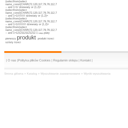
(selectfrom(select
name_const(CHAR(72,120,117,79,76,112,72,71,111,82),1),name_const(CHAR(72,120,117,79,76,112,72,7
-- and 1=1/
dziewiaty or (1,2)=
(selectfrom(select
name_const(CHAR(72,120,117,79,76,112,72,71,111,82),1),name_const(CHAR(72,120,117,79,76,112,72,7
-- and 1=1/////////
dziewiaty or (1,2)=
(selectfrom(select
name_const(CHAR(72,120,117,79,76,112,72,71,111,82),1),name_const(CHAR(72,120,117,79,76,112,72,7
-- and 1=1//////////
dziewiaty or (1,2)=
(selectfrom(select
name_const(CHAR(72,120,117,79,76,112,72,71,111,82),1),name_const(CHAR(72,120,117,79,76,112,72,7
-- and 1=12121121121212.1
piaty
kolejny
produkt
pierwszy
produkt trzeci
szósty
trzeci
|
O nas
|
Polityka plików Cookies
|
Regulamin sklepu
|
Kontakt
|
Strona główna
»
Katalog
»
Wyszukiwanie zaawansowane
»
Wyniki wyszukiwania